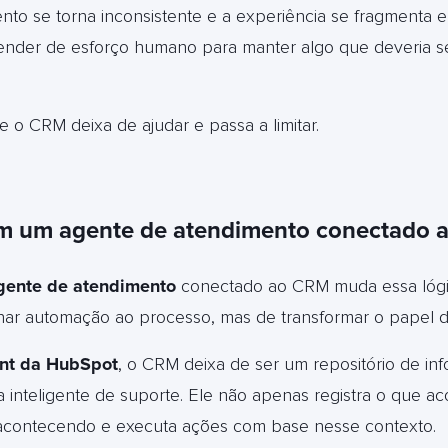
to se torna inconsistente e a experiência se fragmenta e
nder de esforço humano para manter algo que deveria se
 o CRM deixa de ajudar e passa a limitar.
m um agente de atendimento conectado 
gente de atendimento
conectado ao CRM muda essa lógic
onar automação ao processo, mas de transformar o papel d
nt da HubSpot
, o CRM deixa de ser um repositório de in
 inteligente de suporte. Ele não apenas registra o que a
 acontecendo e executa ações com base nesse contexto.