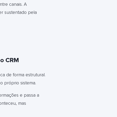
ntre canais. A
r sustentado pela
ao CRM
a de forma estrutural.
o próprio sistema.
formações e passa a
conteceu, mas