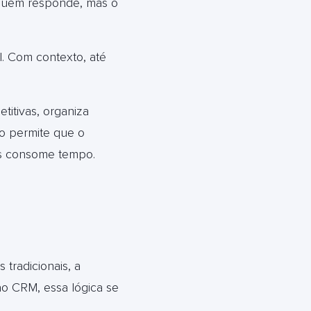
 quem responde, mas o
. Com contexto, até
itivas, organiza
so permite que o
as consome tempo.
 tradicionais, a
o CRM, essa lógica se