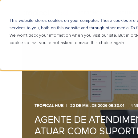
SOBRE NÓS
SOLUÇÕE
This website stores cookies on your computer. These cookies are
services to you, both on this website and through other media. To f
We won't track your information when you visit our site. But in ord
cookie so that you're not asked to make this choice again.
TROPICAL HUB
22 DE MAI. DE 2026 09:30:01
4 M
AGENTE DE ATENDIME
ATUAR COMO SUPORTE