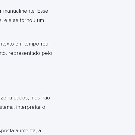
gir manualmente. Esse
e, ele se tornou um
ontexto em tempo real
nto, representado pelo
azena dados, mas não
stema, interpretar o
sposta aumenta, a