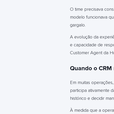
O time precisava cons
modelo funcionava qua
gargalo.
A evolução da experiê
e capacidade de respo
Customer Agent da Hu
Quando o CRM nã
Em muitas operações,
participa ativamente da
histórico e decidir ma
À medida que a opera