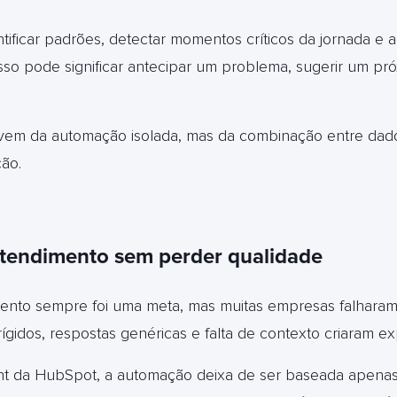
tificar padrões, detectar momentos críticos da jornada e a
. Isso pode significar antecipar um problema, sugerir um pr
vem da automação isolada, mas da combinação entre dado
ão.
atendimento sem perder qualidade
ento sempre foi uma meta, mas muitas empresas falharam
rígidos, respostas genéricas e falta de contexto criaram ex
 da HubSpot, a automação deixa de ser baseada apenas