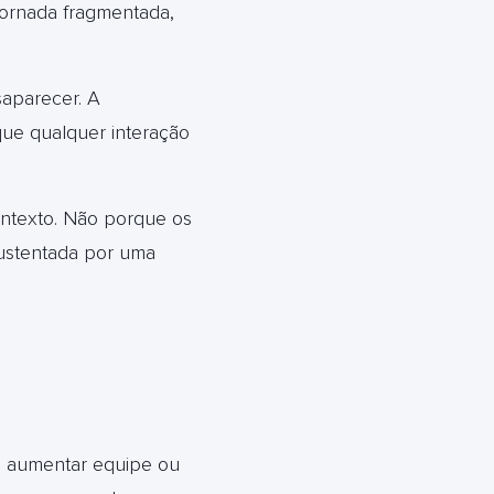
jornada fragmentada,
aparecer. A
que qualquer interação
ontexto. Não porque os
ustentada por uma
 aumentar equipe ou