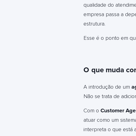
qualidade do atendimen
empresa passa a depe
estrutura.
Esse é o ponto em que
O
que muda co
A introdução de um
a
Não se trata de adici
Com o
Customer Age
atuar como um sistema
interpreta o que está