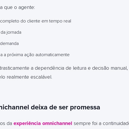
ica que o agente:
 completo do cliente em tempo real
 da jornada
de demanda
a a próxima ação automaticamente
rasticamente a dependência de leitura e decisão manual,
o realmente escalável.
ichannel deixa de ser promessa
ios da
experiên
cia omnichannel
sempre foi a continuida