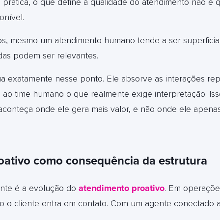
 prática, o que define a qualidade do atendimento não é
onível.
s, mesmo um atendimento humano tende a ser superficial
das podem ser relevantes.
 exatamente nesse ponto. Ele absorve as interações repet
 ao time humano o que realmente exige interpretação. Is
conteça onde ele gera mais valor, e não onde ele apen
oativo como consequência da estrutura
nte é a evolução do
atendi
mento proativo
. Em operações
 o cliente entra em contato. Com um agente conectado a