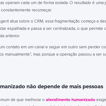
mas operam cada um de forma isolada. O resultado é uma 
a constantemente recomeçar.
ent atua sobre o CRM, essa fragmentação começa a des
star espalhada e passa a ser centralizada, o que permite 
a anterior.
r um contato em um canal e seguir em outro sem perder c
ados manualmente”, mas porque a operação passou a ser s
manizado não depende de mais pessoas
omum de que melhorar o
atendimento humaniza
do
exige