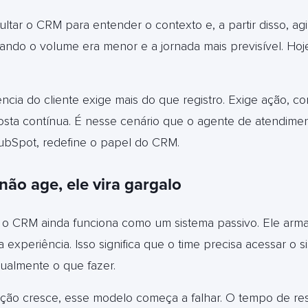
ultar o CRM para entender o contexto e, a partir disso, a
ndo o volume era menor e a jornada mais previsível. Hoj
ncia do cliente exige mais do que registro. Exige ação, c
sta contínua. É nesse cenário que o agente de atendime
bSpot, redefine o papel do CRM.
o age, ele vira gargalo
 o CRM ainda funciona como um sistema passivo. Ele arm
 experiência. Isso significa que o time precisa acessar o si
nualmente o que fazer.
ção cresce, esse modelo começa a falhar. O tempo de re