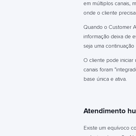
em múltiplos canais, 
onde o cliente precis
Quando o Customer Ag
informação deixa de e
seja uma continuação d
O cliente pode inicia
canais foram “integr
base única e ativa.
Atendimento hu
Existe
um equívoco c