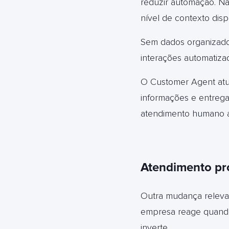
reduzir automação. Na
nível de contexto disp
Sem dados organizado
interações automatiza
O Customer Agent atua
informações e entrega
atendimento humano a
Atendimento pr
Outra mudança releva
empresa reage quando
inverte.