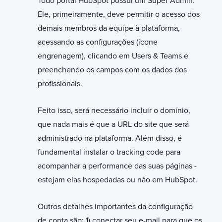
Todo portal HubSpot possui um Super Admin.
Ele, primeiramente, deve permitir o acesso dos
demais membros da equipe à plataforma,
acessando as configurações (ícone
engrenagem), clicando em Users & Teams e
preenchendo os campos com os dados dos
profissionais.
Feito isso, será necessário incluir o domínio,
que nada mais é que a URL do site que será
administrado na plataforma. Além disso, é
fundamental instalar o tracking code para
acompanhar a performance das suas páginas -
estejam elas hospedadas ou não em HubSpot.
Outros detalhes importantes da configuração
de conta são: 1) conectar seu e-mail para que os