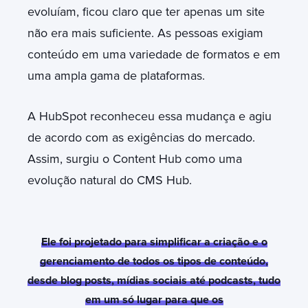
evoluíam, ficou claro que ter apenas um site
não era mais suficiente. As pessoas exigiam
conteúdo em uma variedade de formatos e em
uma ampla gama de plataformas.
A HubSpot reconheceu essa mudança e agiu
de acordo com as exigências do mercado.
Assim, surgiu o Content Hub como uma
evolução natural do CMS Hub.
Ele foi projetado para simplificar a criação e o
gerenciamento de todos os tipos de conteúdo,
desde blog posts, mídias sociais até podcasts, tudo
em um só lugar para que os