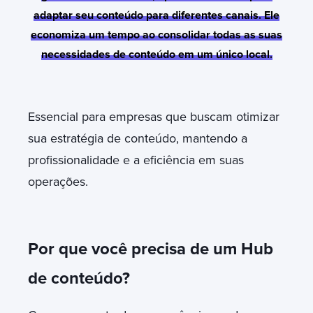
adaptar seu conteúdo para diferentes canais. Ele
economiza um tempo ao consolidar todas as suas
necessidades de conteúdo em um único local.
Essencial para empresas que buscam otimizar
sua estratégia de conteúdo, mantendo a
profissionalidade e a eficiência em suas
operações.
Por que você precisa de um Hub
de conteúdo?