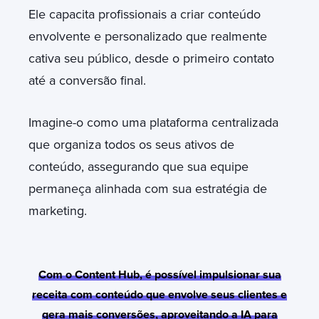
Ele capacita profissionais a criar conteúdo
envolvente e personalizado que realmente
cativa seu público, desde o primeiro contato
até a conversão final.
Imagine-o como uma plataforma centralizada
que organiza todos os seus ativos de
conteúdo, assegurando que sua equipe
permaneça alinhada com sua estratégia de
marketing.
Com o Content Hub, é possível impulsionar sua
receita com conteúdo que envolve seus clientes e
gera mais conversões, aproveitando a IA para