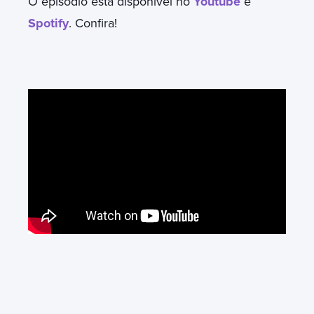
O episódio está disponível no
Youtube
e
Spotify
. Confira!