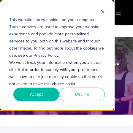
This website stores cookies on your computer.
These cookies are used to improve your website
experience and provide more personalized
services to you, both on this website and through
other media. To find out more about the cookies we
use, see our Privacy Policy.
We won't track your information when you visit our
CRIS ASSIS
17 DE MARÇO DE 2023
2 MIN DE LEITURA
site. But in order to comply with your preferences,
ESTRATÉGIAS DE MARKETING E
we'll have to use just one tiny cookie so that you're
RELACIONAMENTO COM
not asked to make this choice again.
HUBSPOT
Accept
Decline