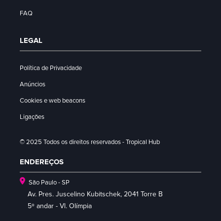
FAQ
LEGAL
Política de Privacidade
Anúncios
Cookies e web beacons
Ligações
© 2025 Todos os direitos reservados - Tropical Hub
ENDEREÇOS
São Paulo - SP
Av. Pres. Juscelino Kubitschek, 2041 Torre B
5º andar - Vl. Olímpia