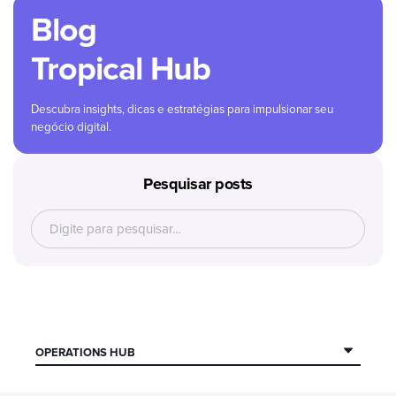
Blog
Tropical Hub
Descubra insights, dicas e estratégias para impulsionar seu
negócio digital.
Pesquisar posts