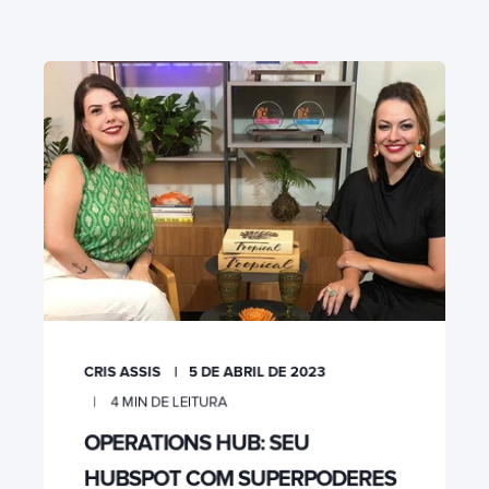
CRIS ASSIS
5 DE ABRIL DE 2023
4
MIN DE LEITURA
OPERATIONS HUB: SEU
HUBSPOT COM SUPERPODERES