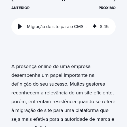
ANTERIOR
PRÓXIMO
Migração de site para o CMS HubSpot: como realizar um processo seguro
8
:
45
A presença online de uma empresa
desempenha um papel importante na
definição do seu sucesso. Muitos gestores
reconhecem a relevância de um site eficiente,
porém, enfrentam resistência quando se refere
à migração de site para uma plataforma que
seja mais efetiva para a autoridade de marca e