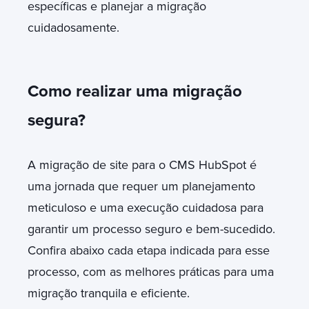
específicas e planejar a migração
cuidadosamente.
Como realizar uma migração
segura?
A migração de site para o CMS HubSpot é
uma jornada que requer um planejamento
meticuloso e uma execução cuidadosa para
garantir um processo seguro e bem-sucedido.
Confira abaixo cada etapa indicada para esse
processo, com as melhores práticas para uma
migração tranquila e eficiente.