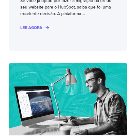
Se você já optou por fazer a migração da url do
seu website para o HubSpot, saiba que foi uma
excelente decisão. A plataforma ...
LER AGORA