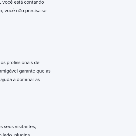
, você está contando
m, você não precisa se
os profissionais de
amigável garante que as
 ajuda a dominar as
 seus visitantes,
 lado, plugins