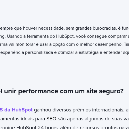
 sempre que houver necessidade, sem grandes burocracias, é fu
ing. Usando a ferramenta do HubSpot, você consegue comparar 
forma vai monitorar e usar a opção com o melhor desempenho. Ta
experiência personalizada e otimizar a estratégia e entender a
vel unir performance com um site seguro?
S da HubSpot
ganhou diversos prêmios internacionais, af
ramentas ideais para
SEO
são apenas algumas de suas va
equipe HubSpot 24 horas, além de recursos prontos para 