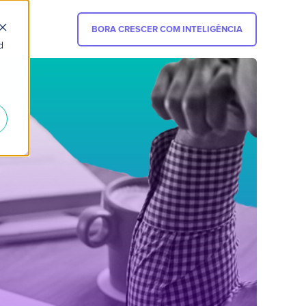
BORA CRESCER COM INTELIGÊNCIA
d