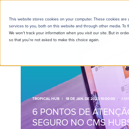
SOBRE NÓS
SOLUÇÕE
This website stores cookies on your computer. These cookies are
services to you, both on this website and through other media. To f
We won't track your information when you visit our site. But in orde
so that you're not asked to make this choice again.
TROPICAL HUB
18 DE JAN. DE 2023 10:00:00
4 M
6 PONTOS DE ATENÇÃ
SEGURO NO CMS HUB