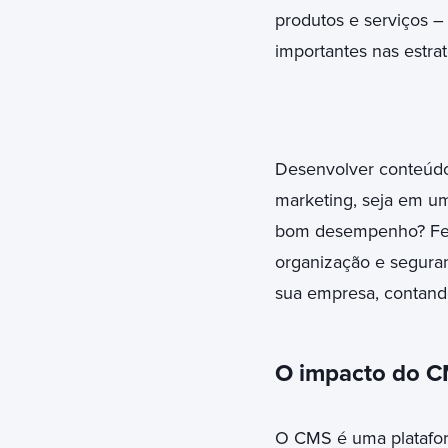
produtos e serviços –
importantes nas estrat
Desenvolver conteúdo
marketing, seja em um
bom desempenho? Feli
organização e seguran
sua empresa, contando
O impacto do CM
O CMS é uma plataform