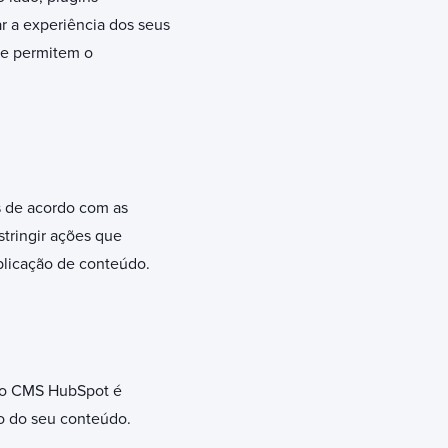
ar a experiência dos seus
ue permitem o
s de acordo com as
stringir ações que
blicação de conteúdo.
No CMS HubSpot é
mo do seu conteúdo.