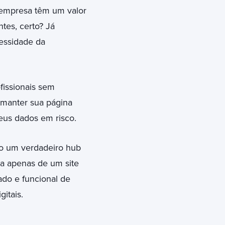
 empresa têm um valor
ntes, certo? Já
essidade da
ofissionais sem
 manter sua página
seus dados em risco.
o um verdadeiro hub
ata apenas de um site
ado e funcional de
gitais.