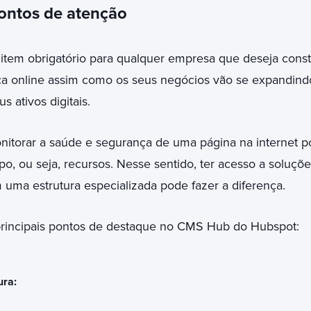
pontos de atenção
tem obrigatório para qualquer empresa que deseja constr
a online assim como os seus negócios vão se expandindo,
s ativos digitais.
nitorar a saúde e segurança de uma página na internet po
o, ou seja, recursos. Nesse sentido, ter acesso a soluçõe
 uma estrutura especializada pode fazer a diferença.
 principais pontos de destaque no CMS Hub do Hubspot:
ra: