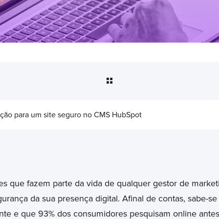
nção para um site seguro no CMS HubSpot
 que fazem parte da vida de qualquer gestor de marketin
urança da sua presença digital. Afinal de contas, sabe-s
nte e que 93% dos consumidores pesquisam online ante