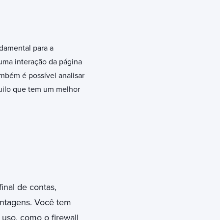
ndamental para a
uma interação da página
mbém é possível analisar
quilo que tem um melhor
inal de contas,
ntagens. Você tem
uso, como o firewall