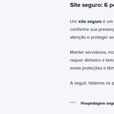
Site seguro: 6 
Um
site seguro
é um i
conforme sua presenç
atenção e proteger seu
Manter servidores, mo
requer dinheiro e temp
essas proteções e têm
A seguir, listamos os
Hospedagem segu