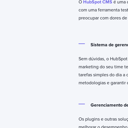
O
HubSpot CMS
é uma d
com uma ferramenta testa
preocupar com dores de
Sistema de geren
Sem dúvidas, o HubSpot é
marketing do seu time te
tarefas simples do dia a
metodologias e garantir
Gerenciamento de
Os plugins e outras solu
melhorar o desempenho e