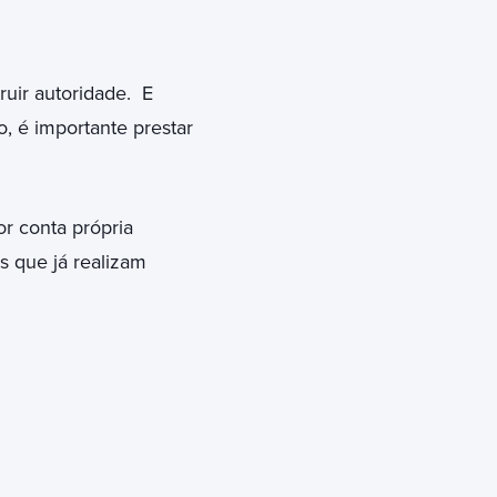
uir autoridade. E
 é importante prestar
r conta própria
s que já realizam