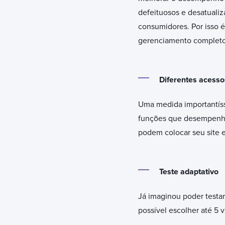
defeituosos e desatualiza
consumidores. Por isso 
gerenciamento complet
Diferentes acess
Uma medida importantís
funções que desempenham.
podem colocar seu site 
Teste adaptativo
Já imaginou poder test
possível escolher até 5 