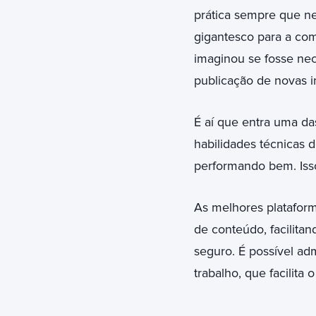
prática sempre que ne
gigantesco para a co
imaginou se fosse ne
publicação de novas 
É aí que entra uma da
habilidades técnicas 
performando bem. Isso
As melhores platafor
de conteúdo, facilitan
seguro. É possível adm
trabalho, que facilita