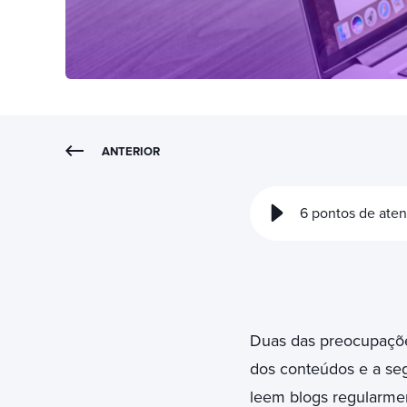
ANTERIOR
6 pontos de ate
Duas das preocupações
dos conteúdos e a seg
leem blogs regularme