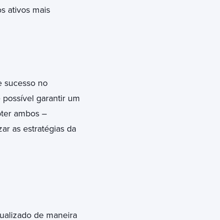
s ativos mais
 sucesso no
 possível garantir um
bter ambos –
r as estratégias da
tualizado de maneira