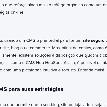
 o que reforça ainda mais o tráfego orgânico como um do
égias on-line.
s usando um CMS é primordial para ter um
site seguro
e
 site, blog ou e-commerce. Mas, afinal de contas, como é
zmente, existem soluções à disposição que ajudam a o
ça – como o CMS Hub HubSpot. Assim, é possível otimiza
 com uma plataforma intuitiva e robusta. Entenda mais!
S para suas estratégias
a que permite que o seu blog, site ou loja virtual seja a