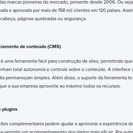
as marcas pioneiras do mercado, presente desde 2006. Ou seja
da e aprovada por mais de 158 mil clientes em 120 países. Assi
 cabeça, páginas quebradas ou segurança.
ciamento de conteúdo (CMS)
 uma ferramenta fácil para construção de sites, permitindo que 
nham total autonomia e controle sobre o conteúdo. A interface 
 dia permaneçam simples. Além disso, o suporte da ferramenta te
 que a sua empresa aproveite ao máximo todos os recursos.
 plugins
ções complementares podem ajudar a aprimorar a experiência dos
 permitir um acompanhamento dos dados mais eficaz. Por outro