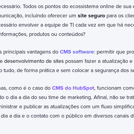
cessário. Todos os pontos do ecossistema online de sua
municação, incluindo oferecer um
site seguro
para os clie
cessário envolver a equipe de TI cada vez em que há nec
informações, produtos ou conteúdos?
s principais vantagens do
CMS software
: permitir que pr
de
desenvolvimento de sites
possam fazer a atualização e
 tudo, de forma prática e sem colocar a segurança dos 
mas, como é o caso do
CMS do HubSpot
, funcionam com
do o dia a dia do seu time de marketing. Afinal, não se tr
inistrar e publicar as atualizações com um fluxo simplific
 o dia a dia e o contato com o público em diversos canais di