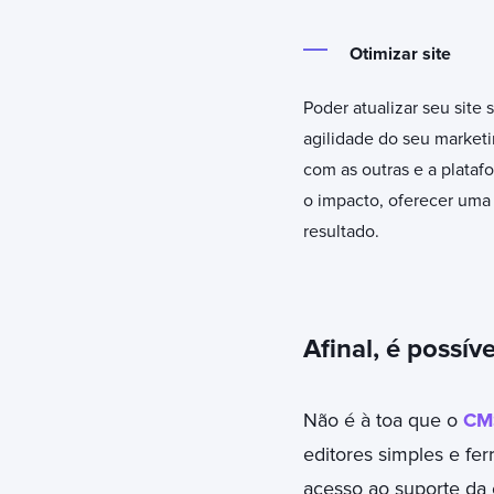
Otimizar site
Poder atualizar seu site
agilidade do seu market
com as outras e a plata
o impacto, oferecer uma 
resultado.
Afinal, é possí
Não é à toa que o
CM
editores simples e fer
acesso ao suporte da 