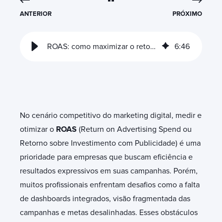
ANTERIOR
PRÓXIMO
ROAS: como maximizar o retorno dos seus anúncios com HubSpot
6
:
46
No cenário competitivo do marketing digital, medir e
otimizar o
ROAS
(Return on Advertising Spend ou
Retorno sobre Investimento com Publicidade) é uma
prioridade para empresas que buscam eficiência e
resultados expressivos em suas campanhas. Porém,
muitos profissionais enfrentam desafios como a falta
de dashboards integrados, visão fragmentada das
campanhas e metas desalinhadas. Esses obstáculos