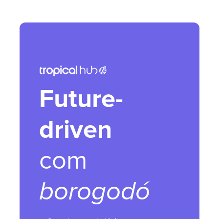
Future-
driven
com
borogodó