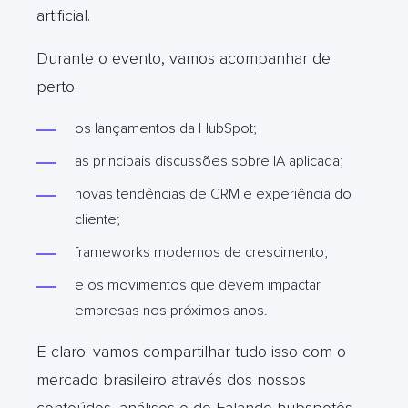
artificial.
Durante o evento, vamos acompanhar de
perto:
os lançamentos da HubSpot;
as principais discussões sobre IA aplicada;
novas tendências de CRM e experiência do
cliente;
frameworks modernos de crescimento;
e os movimentos que devem impactar
empresas nos próximos anos.
E claro: vamos compartilhar tudo isso com o
mercado brasileiro através dos nossos
conteúdos, análises e do Falando hubspotês.