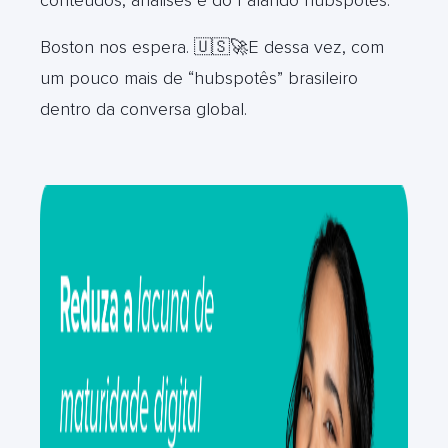
Boston nos espera. 🇺🇸🚀E dessa vez, com
um pouco mais de “hubspotês” brasileiro
dentro da conversa global.