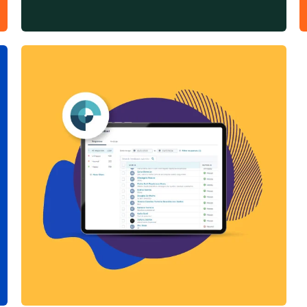
SERVICE HUB, SALES HUB,
OPERATIONS HUB