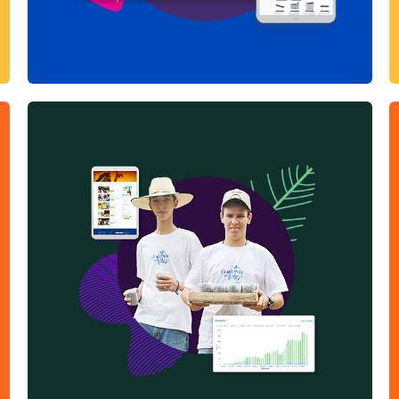
CRM HUBSPOT
MARKETING HUB + CMS HUB