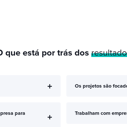
O que está por trás dos
resultado
Os projetos são focad
mpresa para
Trabalham com empre