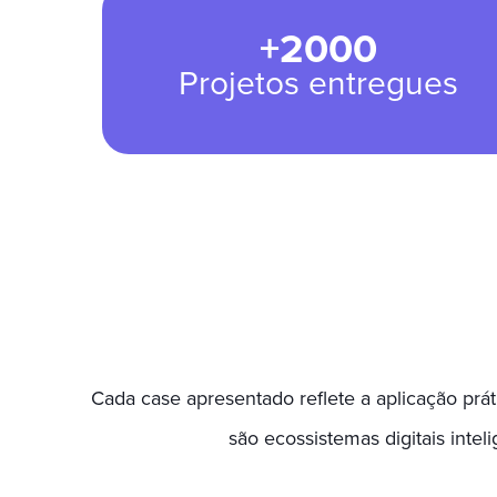
+2000
Projetos entregues
Cada case apresentado reflete a aplicação práti
são ecossistemas digitais inte