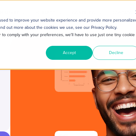
S SMART
HUBSPOT
CONTEÚDO
CONTATO
 used to improve your website experience and provide more personalize
ind out more about the cookies we use, see our Privacy Policy.
r to comply with your preferences, we'll have to use just one tiny cookie
Accept
Decline