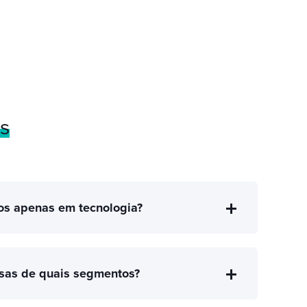
s
os apenas em tecnologia?
sas de quais segmentos?