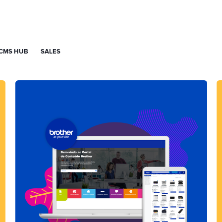
CMS HUB
SALES