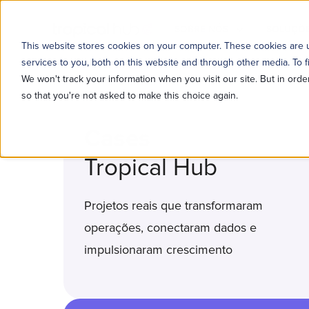
SOBRE NÓS
SOLUÇÕE
This website stores cookies on your computer. These cookies are
services to you, both on this website and through other media. To f
We won't track your information when you visit our site. But in orde
so that you're not asked to make this choice again.
Cases
Tropical Hub
Projetos reais que transformaram
operações, conectaram dados e
impulsionaram crescimento