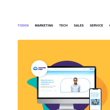
TODOS
MARKETING
TECH
SALES
SERVICE
MARKETING HUB + TECH