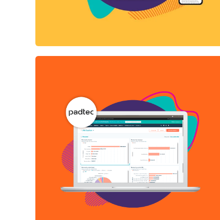
INTEGRAÇÕES
CRM HUBSPOT