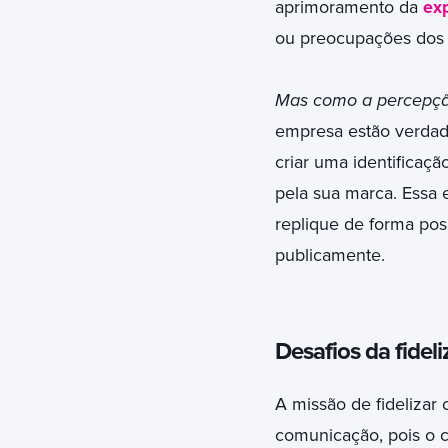
aprimoramento da
exp
ou preocupações dos c
Mas como a percepção 
empresa estão verdad
criar uma identificaçã
pela sua marca. Essa
replique de forma pos
publicamente.
Desafios da fidel
A missão de fidelizar 
comunicação, pois o c