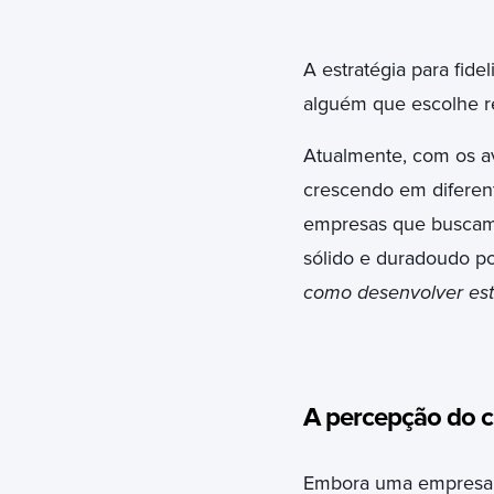
A estratégia para fide
alguém que escolhe r
Atualmente, com os a
crescendo em diferent
empresas que buscam 
sólido e duradoudo por
como desenvolver est
A percepção do c
Embora uma empresa po