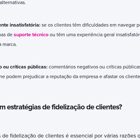
lternativas.
ente insatisfatória:
se os clientes têm dificuldades em navegar 
mas de
suporte técnico
ou têm uma experiência geral insatisfató
à marca.
 ou críticas públicas:
comentários negativos ou críticas públicas
ne podem prejudicar a reputação da empresa e afastar os cliente
m estratégias de fidelização de clientes?
s de fidelização de clientes é essencial por várias razõe