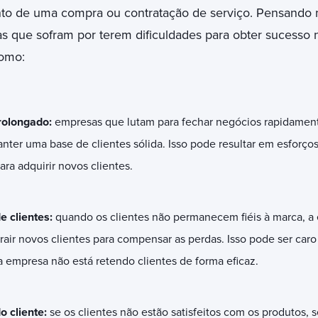
to de uma compra ou contratação de serviço. Pensando 
s que sofram por terem dificuldades para obter sucesso n
omo:
rolongado:
empresas que lutam para fechar negócios rapidamen
nter uma base de clientes sólida. Isso pode resultar em esforço
ara adquirir novos clientes.
de clientes:
quando os clientes não permanecem fiéis à marca, a
air novos clientes para compensar as perdas. Isso pode ser caro 
 empresa não está retendo clientes de forma eficaz.
o cliente:
se os clientes não estão satisfeitos com os produtos, 