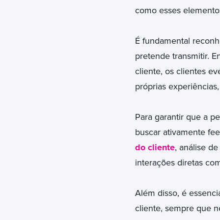
como esses elementos 
É fundamental reconh
pretende transmitir. 
cliente, os clientes 
próprias experiências
Para garantir que a p
buscar ativamente fee
do cliente
, análise d
interações diretas com
Além disso, é essenci
cliente, sempre que n