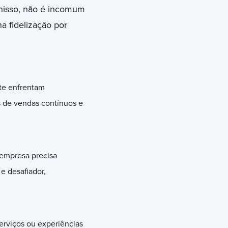
nisso, não é incomum
a fidelização por
te enfrentam
s de vendas contínuos e
 empresa precisa
e desafiador,
serviços ou experiências