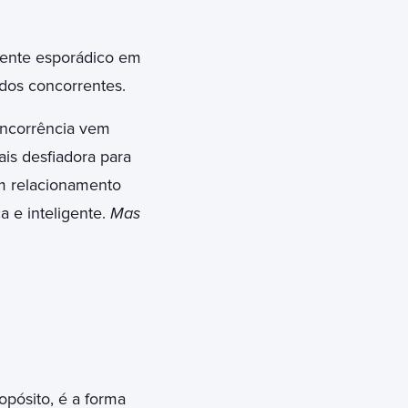
liente esporádico em
 dos concorrentes.
oncorrência vem
is desfiadora para
m relacionamento
a e inteligente.
Mas
opósito, é a forma