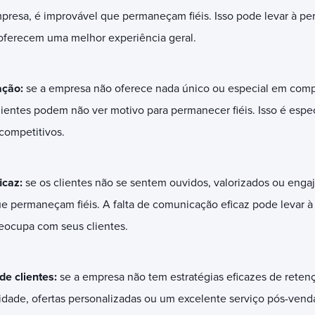
presa, é improvável que permaneçam fiéis. Isso pode levar à per
oferecem uma melhor experiência geral.
ação:
se a empresa não oferece nada único ou especial em com
lientes podem não ver motivo para permanecer fiéis. Isso é esp
competitivos.
icaz:
se os clientes não se sentem ouvidos, valorizados ou enga
e permaneçam fiéis. A falta de comunicação eficaz pode levar 
eocupa com seus clientes.
de clientes:
se a empresa não tem estratégias eficazes de reten
idade, ofertas personalizadas ou um excelente serviço pós-vend