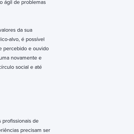
o ágil de problemas
alores da sua
o-alvo, é possível
te percebido e ouvido
nsuma novamente e
rculo social e até
 profissionais de
riências precisam ser