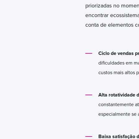
priorizadas no momen
encontrar ecossistema
conta de elementos c
Ciclo de vendas p
dificuldades em ma
custos mais altos p
Alta rotatividade 
constantemente atr
especialmente se a
Baixa satisfação d