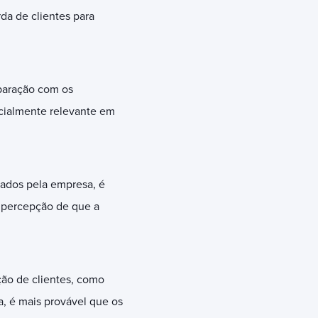
da de clientes para
paração com os
ecialmente relevante em
jados pela empresa, é
à percepção de que a
ção de clientes, como
a, é mais provável que os