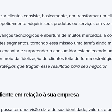
lizar clientes consiste, basicamente, em transformar um c
epetidamente adquirir seus produtos ou serviços em vez
vanços tecnológicos e abertura de muitos mercados, a c
es segmentos, tornando essa missão uma tarefa ainda ma
encantar e surpreender o consumidor estabelecendo u
 meio da fidelização de clientes feita de forma estratégic
ratégias que tragam esse resultado para seu negócio?
liente em relação à sua empresa
ssa ter uma visão clara de sua identidade, valores e pr