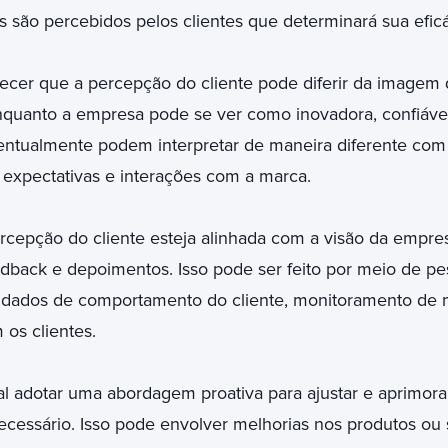
são percebidos pelos clientes que determinará sua eficá
ecer que a percepção do cliente pode diferir da imagem
Enquanto a empresa pode se ver como inovadora, confiáve
eventualmente podem interpretar de maneira diferente co
, expectativas e interações com a marca.
ercepção do cliente esteja alinhada com a visão da empre
dback e depoimentos. Isso pode ser feito por meio de p
e dados de comportamento do cliente, monitoramento de m
 os clientes.
al adotar uma abordagem proativa para ajustar e aprimor
ecessário. Isso pode envolver melhorias nos produtos ou 