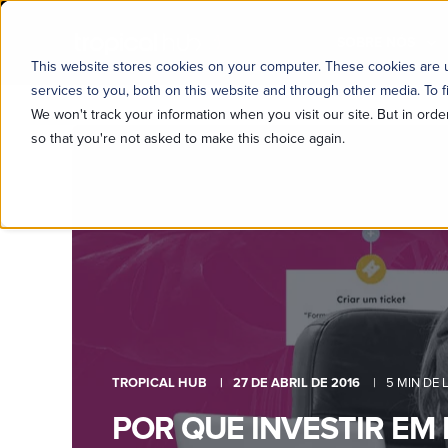
SOBRE NÓS
This website stores cookies on your computer. These cookies are
services to you, both on this website and through other media. To f
We won't track your information when you visit our site. But in orde
so that you're not asked to make this choice again.
TROPICAL HUB
27 DE ABRIL DE 2016
5 MIN DE 
POR QUE INVESTIR EM