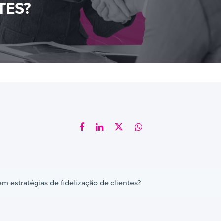
TES?
em estratégias de fidelização de clientes?