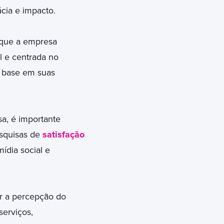
cia e impacto.
 que a empresa
l e centrada no
m base em suas
sa, é importante
esquisas de
satisfação
ídia social e
ar a percepção do
serviços,