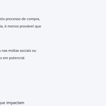
pelo processo de compra,
ria, é menos provável que
 nas mídias sociais ou
s em potencial.
s que impactam