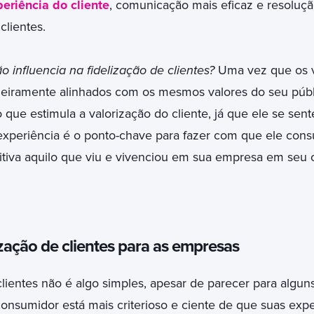
eriência do cliente
, comunicação mais eficaz e resoluçã
lientes.
influencia na fidelização de clientes?
Uma vez que os v
eiramente alinhados com os mesmos valores do seu públic
o que estimula a valorização do cliente, já que ele se sen
 experiência é o ponto-chave para fazer com que ele co
itiva aquilo que viu e vivenciou em sua empresa em seu cí
ização de clientes para as empresas
clientes não é algo simples, apesar de parecer para alguns
onsumidor está mais criterioso e ciente de que suas expe