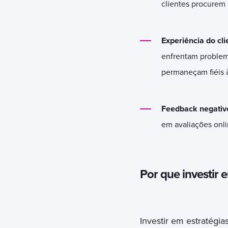
clientes procurem a
Experiência do cli
enfrentam proble
permaneçam fiéis 
Feedback negativo
em avaliações onli
Por que investir e
Investir em estratégia