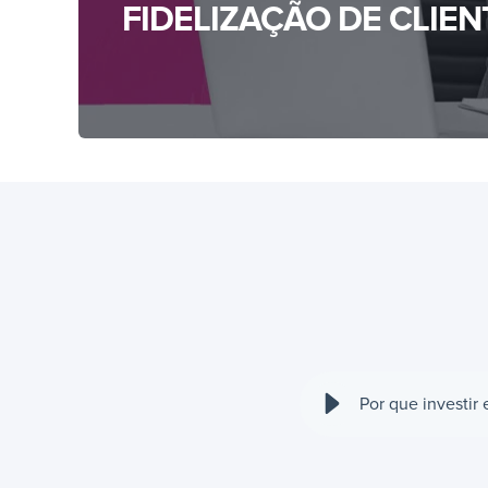
FIDELIZAÇÃO DE CLIEN
Por que investir 