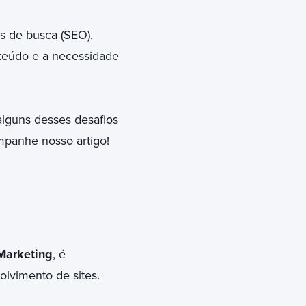
s de busca (SEO),
onteúdo e a necessidade
lguns desses desafios
mpanhe nosso artigo!
Marketing
, é
olvimento de sites.