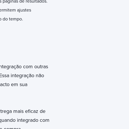
s páginas de resultados.
ermitem ajustes
go do tempo.
ntegração com outras
Essa integração não
pacto em sua
trega mais eficaz de
 quando integrado com