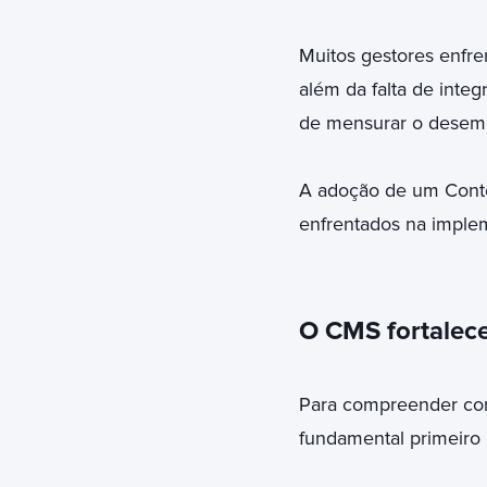
Muitos gestores enfre
além da falta de integ
de mensurar o desem
A adoção de um Conte
enfrentados na imple
O CMS fortalece
Para compreender co
fundamental primeiro 