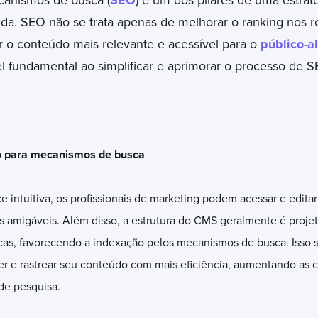
canismos de busca (
SEO
) é um dos pilares de uma estrat
a. SEO não se trata apenas de melhorar o ranking nos re
 o conteúdo mais relevante e acessível para o
público-a
fundamental ao simplificar e aprimorar o processo de SE
o para mecanismos de busca
e intuitiva, os profissionais de marketing podem acessar e edita
Ls amigáveis. Além disso, a estrutura do CMS geralmente é proje
icas, favorecendo a indexação pelos mecanismos de busca. Isso s
 e rastrear seu conteúdo com mais eficiência, aumentando as c
 de pesquisa.