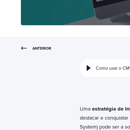
ANTERIOR
Como usar o CMS
Uma
estratégia de I
destacar e conquista
System) pode ser a so