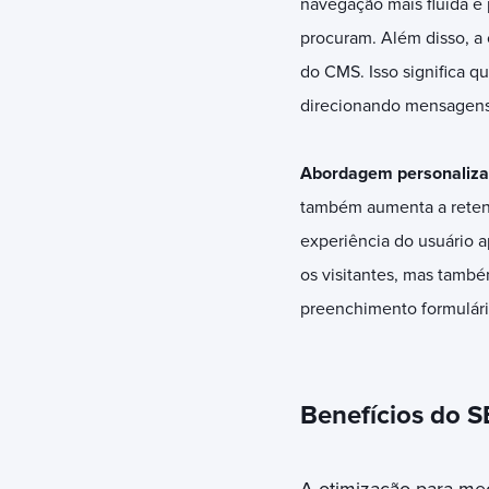
navegação mais fluida e 
procuram. Além disso, a
do CMS. Isso significa 
direcionando mensagens 
Abordagem personaliz
também aumenta a retenç
experiência do usuário a
os visitantes, mas també
preenchimento formulário
Benefícios do S