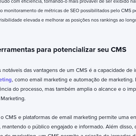
teúdo com eficiência, tornando-o mais provável de ser exibido na
 o monitoramento de métricas de SEO possibilitados pelo CMS p
visibilidade elevada e melhorar as posições nos rankings ao lon
erramentas para potencializar seu CMS
 notáveis das vantagens de um CMS é a capacidade de i
eting
, como email marketing e automação de marketing. 
iência do processo, mas também amplia o alcance e o im
 Marketing.
 o CMS e plataformas de email marketing permite uma en
, mantendo o público engajado e informado. Além disso,