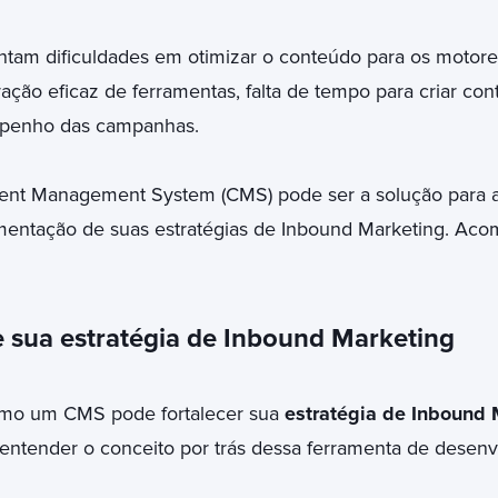
ntam dificuldades em otimizar o conteúdo para os motore
ração eficaz de ferramentas, falta de tempo para criar c
penho das campanhas.
nt Management System (CMS) pode ser a solução para a
mentação de suas estratégias de Inbound Marketing. Aco
 sua estratégia de Inbound Marketing
mo um CMS pode fortalecer sua
estratégia de Inbound 
entender o conceito por trás dessa ferramenta de desenv