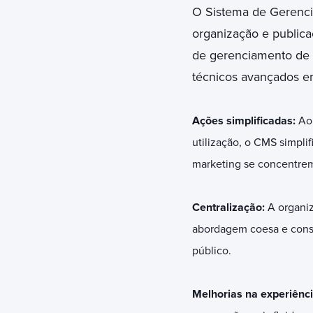
O Sistema de Gerencia
organização e publicaç
de gerenciamento de 
técnicos avançados e
Ações simplificadas:
Ao 
utilização, o CMS simpli
marketing se concentrem
Centralização:
A organiz
abordagem coesa e consi
público.
Melhorias na experiênci