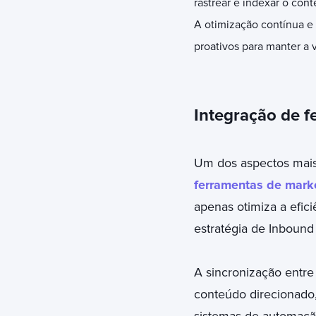
rastrear e indexar o con
A otimização contínua e
proativos para manter a 
Integração de f
Um dos aspectos mais
ferramentas de mark
apenas otimiza a efic
estratégia de Inbound
A sincronização entre
conteúdo direcionado