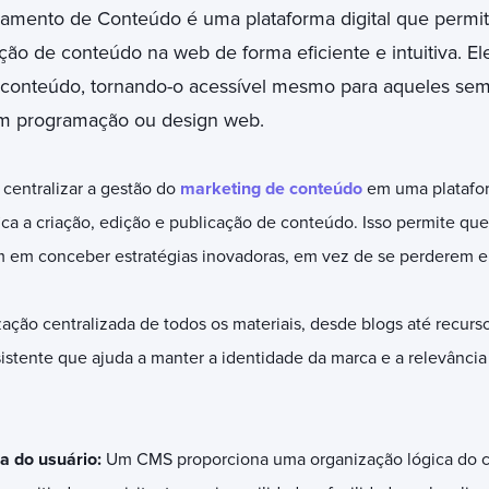
mento de Conteúdo é uma plataforma digital que permite
ão de conteúdo na web de forma eficiente e intuitiva. Ele
conteúdo, tornando-o acessível mesmo para aqueles se
m programação ou design web.
centralizar a gestão do
marketing de conteúdo
em uma plataform
fica a criação, edição e publicação de conteúdo. Isso permite qu
 em conceber estratégias inovadoras, em vez de se perderem em
ação centralizada de todos os materiais, desde blogs até recurs
stente que ajuda a manter a identidade da marca e a relevância
a do usuário:
Um CMS proporciona uma organização lógica do c