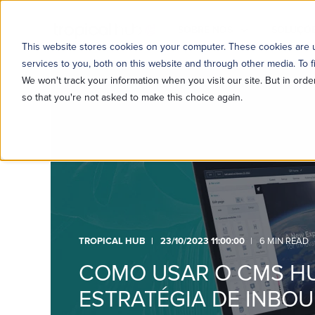
SOBRE NÓS
SOLUÇÕE
This website stores cookies on your computer. These cookies are
services to you, both on this website and through other media. To f
We won't track your information when you visit our site. But in orde
so that you're not asked to make this choice again.
TROPICAL HUB
23/10/2023 11:00:00
6 MIN READ
COMO USAR O CMS H
ESTRATÉGIA DE INBO