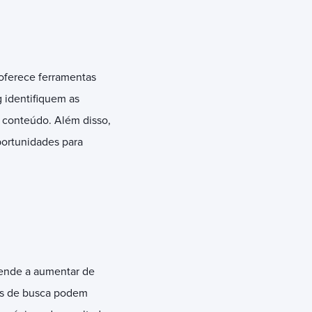
oferece ferramentas
g identifiquem as
 conteúdo. Além disso,
portunidades para
tende a aumentar de
res de busca podem