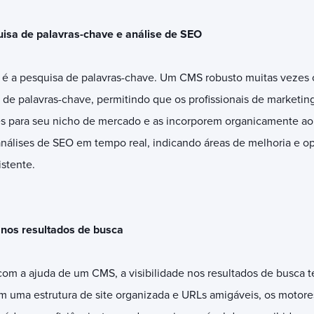
isa de palavras-chave e análise de SEO
 é a pesquisa de palavras-chave. Um CMS robusto muitas vezes 
 de palavras-chave, permitindo que os profissionais de marketin
es para seu nicho de mercado e as incorporem organicamente ao
álises de SEO em tempo real, indicando áreas de melhoria e o
stente.
 nos resultados de busca
com a ajuda de um CMS, a visibilidade nos resultados de busca 
Com uma estrutura de site organizada e URLs amigáveis, os moto