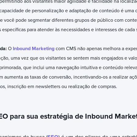
permitindo aos visitantes maior agilidade e facilidade na locali
 capacidade de personalização e adaptação de conteúdo é uma ca
que você pode segmentar diferentes grupos de público com cont
específicas para atender às necessidades e interesses de cad
ada:
O
Inbound Marketing
com CMS não apenas melhora a experi
ão, uma vez que os visitantes se sentem mais engajados e val
primorada, que inclui uma navegação intuitiva e conteúdo relev
m aumenta as taxas de conversão, incentivando-os a realizar aç
s, inscrição em newsletters ou realização de compras.
EO para sua estratégia de Inbound Marke