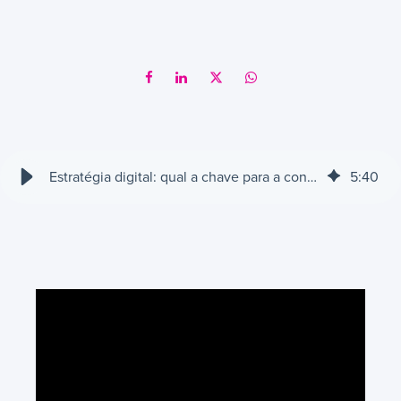
Estratégia digital: qual a chave para a construção de autoridade?
5
:
40