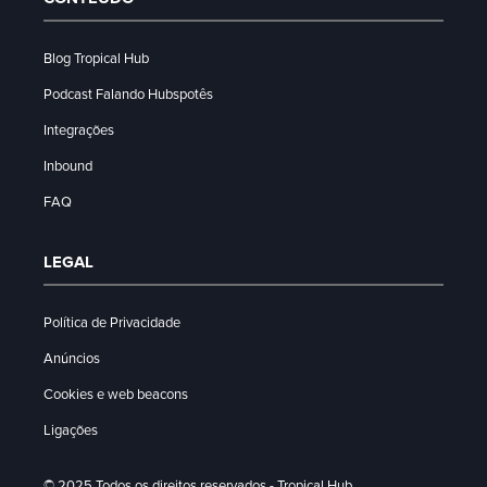
Blog Tropical Hub
Podcast Falando Hubspotês
Integrações
Inbound
FAQ
LEGAL
Política de Privacidade
Anúncios
Cookies e web beacons
Ligações
© 2025 Todos os direitos reservados - Tropical Hub