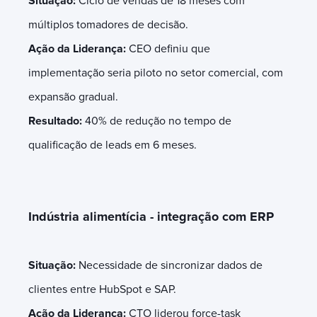
Situação:
Ciclo de vendas de 18 meses com
múltiplos tomadores de decisão.
Ação da Liderança:
CEO definiu que
implementação seria piloto no setor comercial, com
expansão gradual.
Resultado:
40% de redução no tempo de
qualificação de leads em 6 meses.
Indústria alimentícia - integração com ERP
Situação:
Necessidade de sincronizar dados de
clientes entre HubSpot e SAP.
Ação da Liderança:
CTO liderou force-task