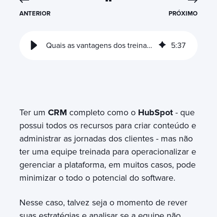
ANTERIOR
PRÓXIMO
Quais as vantagens dos treinamentos com especialistas HubSpot
5
:
37
Ter um
CRM
completo como o
HubSpot
- que
possui todos os recursos para criar conteúdo e
administrar as jornadas dos clientes - mas não
ter uma equipe treinada para operacionalizar e
gerenciar a plataforma, em muitos casos, pode
minimizar o todo o potencial do software.
Nesse caso, talvez seja o momento de rever
suas estratégias e analisar se a equipe não