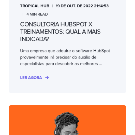
TROPICAL HUB
19 DE OUT. DE 2022 21:14:53
4 MIN READ
CONSULTORIA HUBSPOT X
TREINAMENTOS: QUAL A MAIS
INDICADA?
Uma empresa que adquire o software HubSpot
provavelmente irá precisar do auxílio de
especialistas para descobrir as melhores ...
LER AGORA