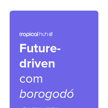
Future-
driven
com
borogodó