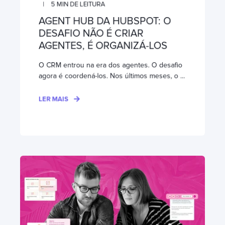
5
MIN DE LEITURA
AGENT HUB DA HUBSPOT: O
DESAFIO NÃO É CRIAR
AGENTES, É ORGANIZÁ-LOS
O CRM entrou na era dos agentes. O desafio
agora é coordená-los. Nos últimos meses, o ...
LER MAIS