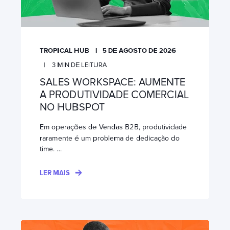
TROPICAL HUB
5 DE AGOSTO DE 2026
3
MIN DE LEITURA
SALES WORKSPACE: AUMENTE
A PRODUTIVIDADE COMERCIAL
NO HUBSPOT
Em operações de Vendas B2B, produtividade
raramente é um problema de dedicação do
time. ...
LER MAIS