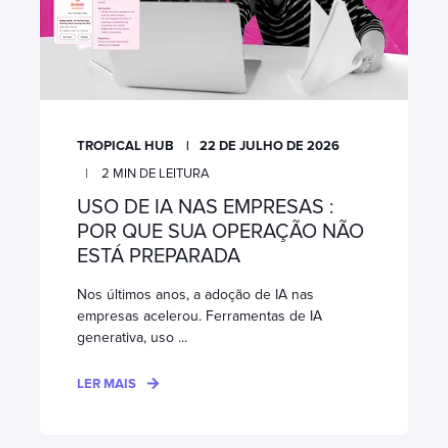
TROPICAL HUB
22 DE JULHO DE 2026
2
MIN DE LEITURA
USO DE IA NAS EMPRESAS :
POR QUE SUA OPERAÇÃO NÃO
ESTÁ PREPARADA
Nos últimos anos, a adoção de IA nas
empresas acelerou. Ferramentas de IA
generativa, uso ...
LER MAIS