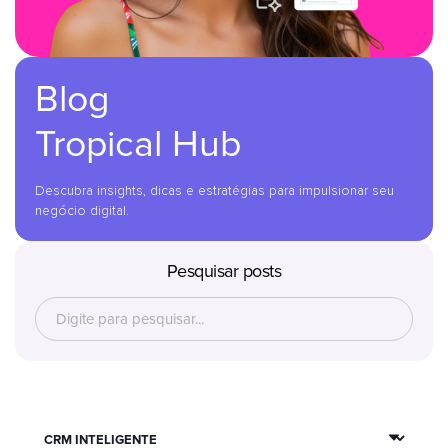
Blog
Tropical Hub
Descubra insights, dicas e estratégias para impulsionar seu
negócio digital.
Pesquisar posts