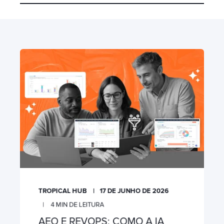
TROPICAL HUB
17 DE JUNHO DE 2026
4
MIN DE LEITURA
AEO E REVOPS: COMO A IA