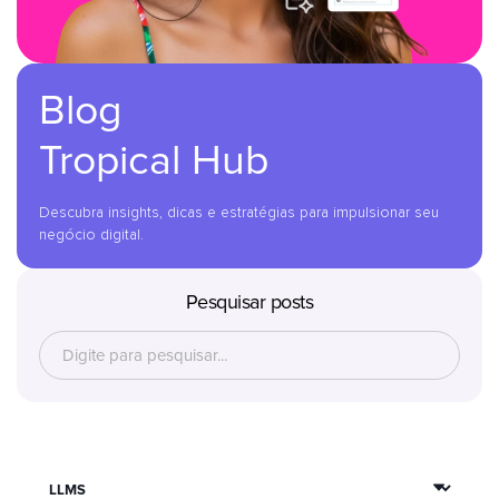
Blog
Tropical Hub
Descubra insights, dicas e estratégias para impulsionar seu
negócio digital.
Pesquisar posts