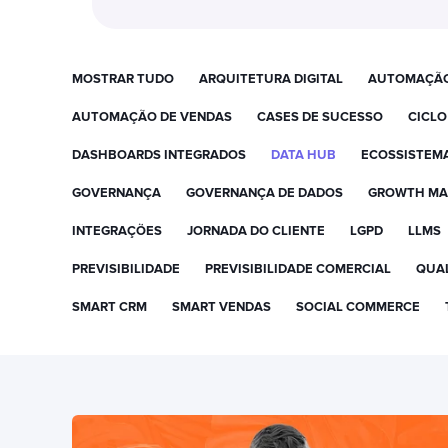
MOSTRAR TUDO
ARQUITETURA DIGITAL
AUTOMAÇÃ
AUTOMAÇÃO DE VENDAS
CASES DE SUCESSO
CICLO
DASHBOARDS INTEGRADOS
DATA HUB
ECOSSISTEM
GOVERNANÇA
GOVERNANÇA DE DADOS
GROWTH MA
INTEGRAÇÕES
JORNADA DO CLIENTE
LGPD
LLMS
PREVISIBILIDADE
PREVISIBILIDADE COMERCIAL
QUAL
SMART CRM
SMART VENDAS
SOCIAL COMMERCE