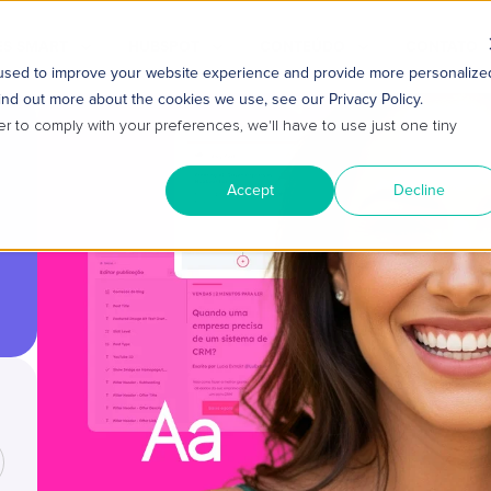
S SMART
HUBSPOT
CONTEÚDO
CONTATO
 used to improve your website experience and provide more personalize
ind out more about the cookies we use, see our Privacy Policy.
er to comply with your preferences, we'll have to use just one tiny
Accept
Decline