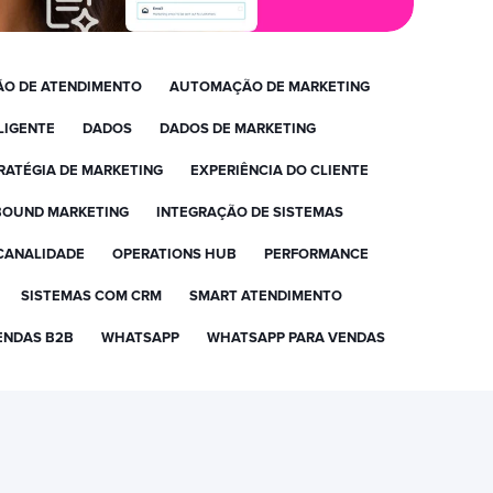
O DE ATENDIMENTO
AUTOMAÇÃO DE MARKETING
LIGENTE
DADOS
DADOS DE MARKETING
RATÉGIA DE MARKETING
EXPERIÊNCIA DO CLIENTE
BOUND MARKETING
INTEGRAÇÃO DE SISTEMAS
CANALIDADE
OPERATIONS HUB
PERFORMANCE
SISTEMAS COM CRM
SMART ATENDIMENTO
ENDAS B2B
WHATSAPP
WHATSAPP PARA VENDAS