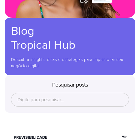
Blog
Tropical Hub
Descubra insights, dicas e estratégias para impulsionar seu
negócio digital.
Pesquisar posts