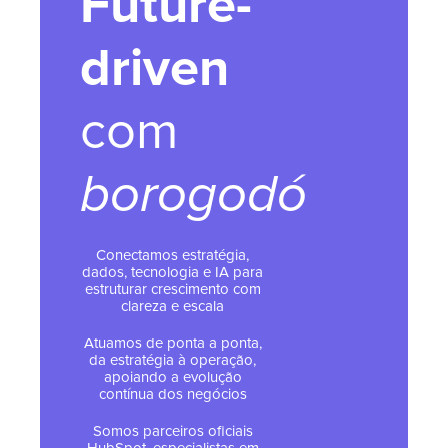
Future-
driven
com
borogodó
Conectamos estratégia,
dados, tecnologia e IA para
estruturar crescimento com
clareza e escala
Atuamos de ponta a ponta,
da estratégia à operação,
apoiando a evolução
contínua dos negócios
Somos parceiros oficiais
HubSpot, especialistas em