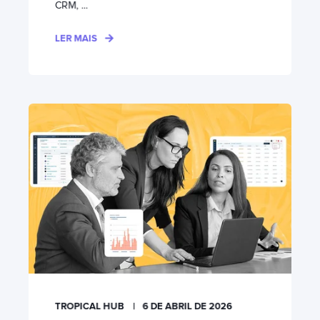
CRM, ...
LER MAIS
TROPICAL HUB
6 DE ABRIL DE 2026