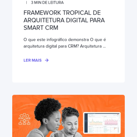
3
MIN DE LEITURA
FRAMEWORK TROPICAL DE
ARQUITETURA DIGITAL PARA
SMART CRM
O que este infográfico demonstra O que é
arquitetura digital para CRM? Arquitetura ...
LER MAIS