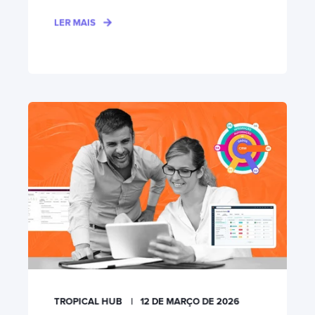
LER MAIS
TROPICAL HUB
12 DE MARÇO DE 2026