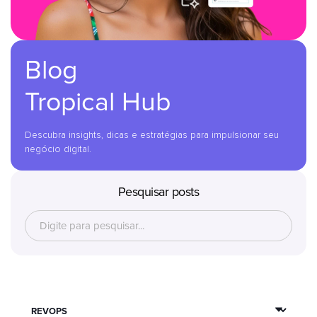
Blog
Tropical Hub
Descubra insights, dicas e estratégias para impulsionar seu
negócio digital.
Pesquisar posts