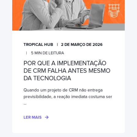
TROPICAL HUB
2 DE MARÇO DE 2026
5
MIN DE LEITURA
POR QUE A IMPLEMENTAÇÃO
DE CRM FALHA ANTES MESMO
DA TECNOLOGIA
Quando um projeto de CRM não entrega
previsibilidade, a reação imediata costuma ser
...
LER MAIS