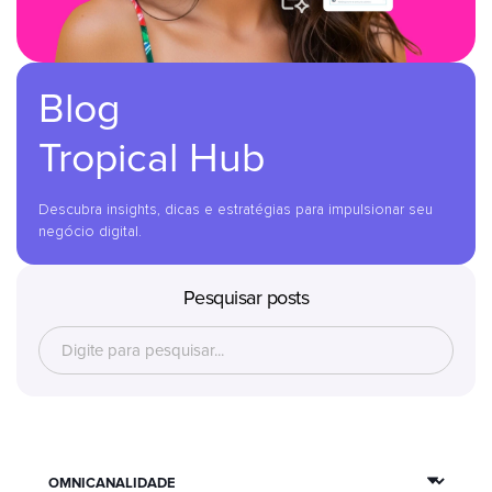
Blog
Tropical Hub
Descubra insights, dicas e estratégias para impulsionar seu
negócio digital.
Pesquisar posts