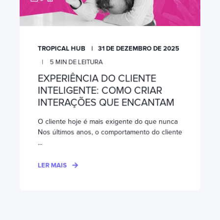
TROPICAL HUB
31 DE DEZEMBRO DE 2025
5
MIN DE LEITURA
EXPERIÊNCIA DO CLIENTE
INTELIGENTE: COMO CRIAR
INTERAÇÕES QUE ENCANTAM
O cliente hoje é mais exigente do que nunca
Nos últimos anos, o comportamento do cliente
...
LER MAIS