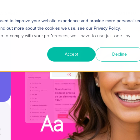
S SMART
HUBSPOT
CONTEÚDO
CONTATO
 used to improve your website experience and provide more personalize
ind out more about the cookies we use, see our Privacy Policy.
er to comply with your preferences, we'll have to use just one tiny
Accept
Decline