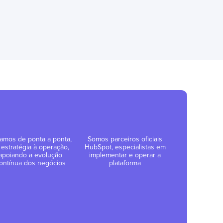
amos de ponta a ponta,
Somos parceiros oficiais
 estratégia à operação,
HubSpot, especialistas em
apoiando a evolução
implementar e operar a
ontínua dos negócios
plataforma