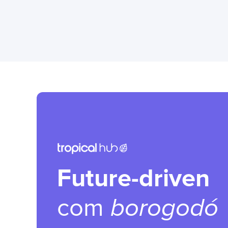
Future-driven
com
borogodó