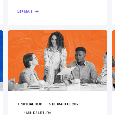
LER MAIS
TROPICAL HUB
5 DE MAIO DE 2023
4
MIN DE LEITURA