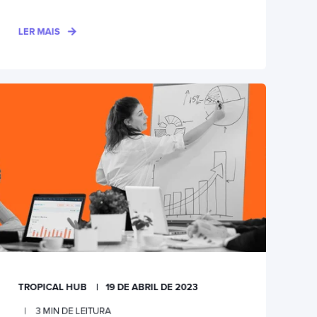
LER MAIS
TROPICAL HUB
19 DE ABRIL DE 2023
3
MIN DE LEITURA