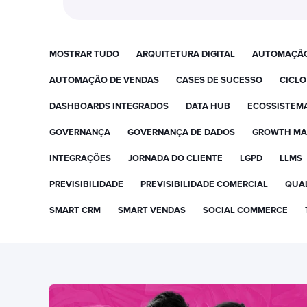
MOSTRAR TUDO
ARQUITETURA DIGITAL
AUTOMAÇÃ
AUTOMAÇÃO DE VENDAS
CASES DE SUCESSO
CICLO
DASHBOARDS INTEGRADOS
DATA HUB
ECOSSISTEM
GOVERNANÇA
GOVERNANÇA DE DADOS
GROWTH MA
INTEGRAÇÕES
JORNADA DO CLIENTE
LGPD
LLMS
PREVISIBILIDADE
PREVISIBILIDADE COMERCIAL
QUAL
SMART CRM
SMART VENDAS
SOCIAL COMMERCE