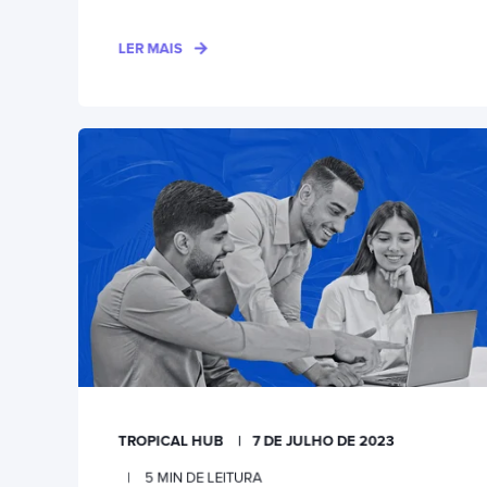
LER MAIS
TROPICAL HUB
7 DE JULHO DE 2023
5
MIN DE LEITURA