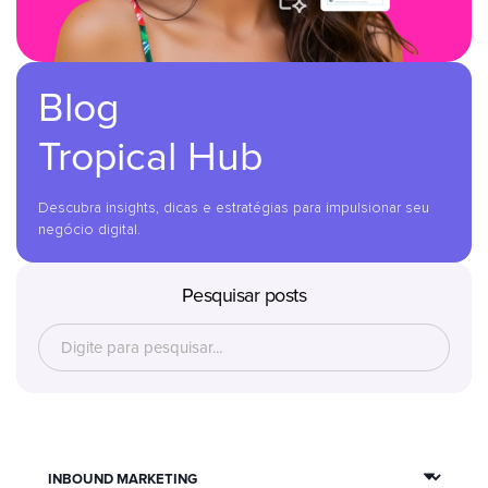
Blog
Tropical Hub
Descubra insights, dicas e estratégias para impulsionar seu
negócio digital.
Pesquisar posts