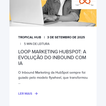
TROPICAL HUB
3 DE SETEMBRO DE 2025
5
MIN DE LEITURA
LOOP MARKETING HUBSPOT: A
EVOLUÇÃO DO INBOUND COM
IA
O Inbound Marketing da HubSpot sempre foi
guiado pelo modelo flywheel, que transformou
...
LER MAIS