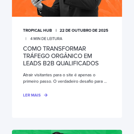
TROPICAL HUB
22 DE OUTUBRO DE 2025
4
MIN DE LEITURA
COMO TRANSFORMAR
TRÁFEGO ORGÂNICO EM
LEADS B2B QUALIFICADOS
Atrair visitantes para o site é apenas o
primeiro passo. O verdadeiro desafio para ...
LER MAIS