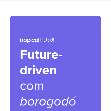
Future-
driven
com
borogodó