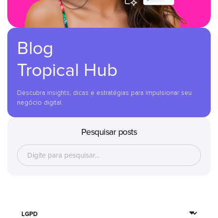
Blog
Tropical Hub
Descubra insights, dicas e estratégias para impulsionar seu
negócio digital.
Pesquisar posts