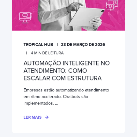
TROPICAL HUB
23 DE MARÇO DE 2026
4
MIN DE LEITURA
AUTOMAÇÃO INTELIGENTE NO
ATENDIMENTO: COMO
ESCALAR COM ESTRUTURA
Empresas estão automatizando atendimento
em ritmo acelerado. Chatbots são
implementados. ...
LER MAIS