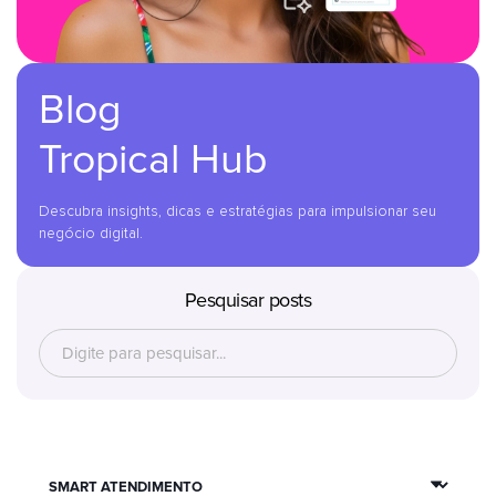
Blog
Tropical Hub
Descubra insights, dicas e estratégias para impulsionar seu
negócio digital.
Pesquisar posts