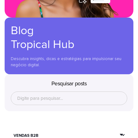
Blog
Tropical Hub
Descubra insights, dicas e estratégias para impulsionar seu
negócio digital.
Pesquisar posts