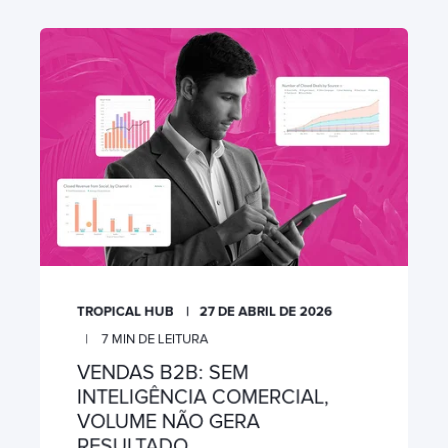
TROPICAL HUB
27 DE ABRIL DE 2026
7
MIN DE LEITURA
VENDAS B2B: SEM
INTELIGÊNCIA COMERCIAL,
VOLUME NÃO GERA
RESULTADO