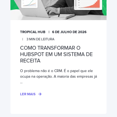
TROPICAL HUB
6 DE JULHO DE 2026
3
MIN DE LEITURA
COMO TRANSFORMAR O
HUBSPOT EM UM SISTEMA DE
RECEITA
O problema não é o CRM. É o papel que ele
ocupa na operação. A maioria das empresas já
...
LER MAIS