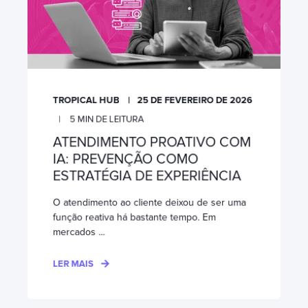
TROPICAL HUB
25 DE FEVEREIRO DE 2026
5
MIN DE LEITURA
ATENDIMENTO PROATIVO COM
IA: PREVENÇÃO COMO
ESTRATÉGIA DE EXPERIÊNCIA
O atendimento ao cliente deixou de ser uma
função reativa há bastante tempo. Em
mercados ...
LER MAIS