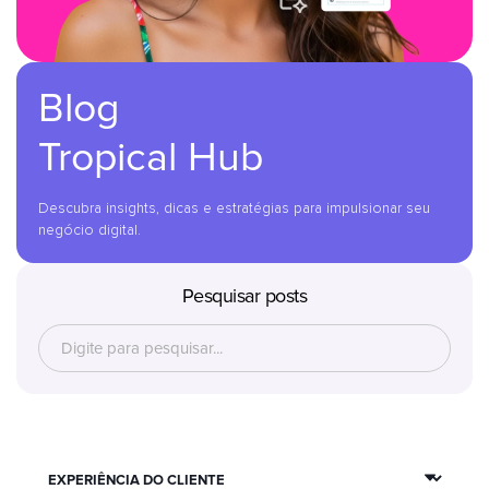
Blog
Tropical Hub
Descubra insights, dicas e estratégias para impulsionar seu
negócio digital.
Pesquisar posts