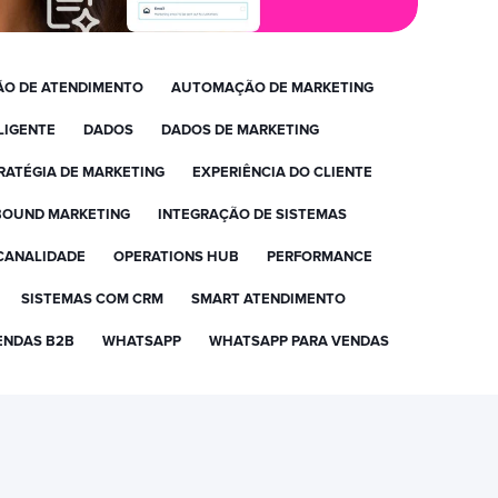
O DE ATENDIMENTO
AUTOMAÇÃO DE MARKETING
LIGENTE
DADOS
DADOS DE MARKETING
RATÉGIA DE MARKETING
EXPERIÊNCIA DO CLIENTE
BOUND MARKETING
INTEGRAÇÃO DE SISTEMAS
CANALIDADE
OPERATIONS HUB
PERFORMANCE
SISTEMAS COM CRM
SMART ATENDIMENTO
ENDAS B2B
WHATSAPP
WHATSAPP PARA VENDAS