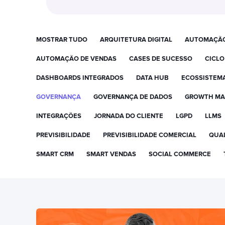
MOSTRAR TUDO
ARQUITETURA DIGITAL
AUTOMAÇÃ
AUTOMAÇÃO DE VENDAS
CASES DE SUCESSO
CICLO
DASHBOARDS INTEGRADOS
DATA HUB
ECOSSISTEM
GOVERNANÇA
GOVERNANÇA DE DADOS
GROWTH MA
INTEGRAÇÕES
JORNADA DO CLIENTE
LGPD
LLMS
PREVISIBILIDADE
PREVISIBILIDADE COMERCIAL
QUAL
SMART CRM
SMART VENDAS
SOCIAL COMMERCE