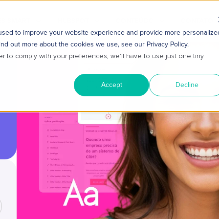
S SMART
HUBSPOT
CONTEÚDO
CONTATO
 used to improve your website experience and provide more personalize
ind out more about the cookies we use, see our Privacy Policy.
er to comply with your preferences, we'll have to use just one tiny
Accept
Decline