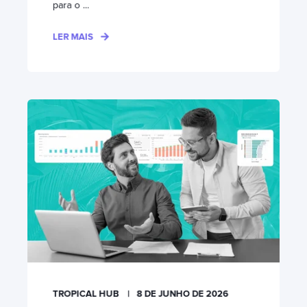
para o ...
LER MAIS
TROPICAL HUB
8 DE JUNHO DE 2026