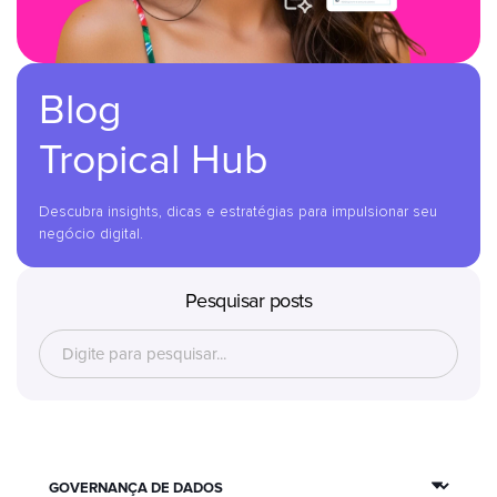
Blog
Tropical Hub
Descubra insights, dicas e estratégias para impulsionar seu
negócio digital.
Pesquisar posts