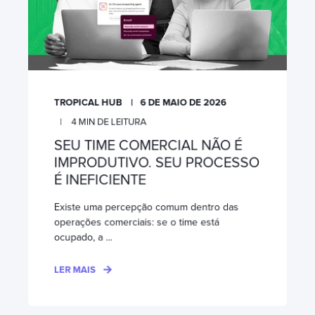
TROPICAL HUB
6 DE MAIO DE 2026
4
MIN DE LEITURA
SEU TIME COMERCIAL NÃO É
IMPRODUTIVO. SEU PROCESSO
É INEFICIENTE
Existe uma percepção comum dentro das
operações comerciais: se o time está
ocupado, a ...
LER MAIS